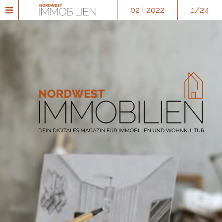
02 I 2022
1/24