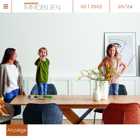
02 I 2022
10/24
Anzeige