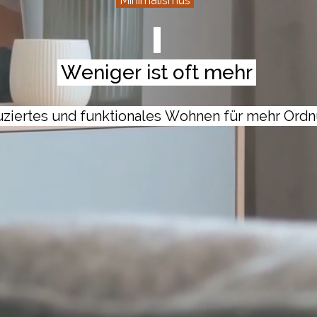
Minimalismus
Weniger ist oft mehr
ziertes und funktionales Wohnen für mehr Ord