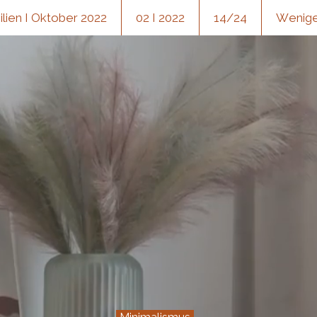
ien I Oktober 2022
02 I 2022
14/24
Weniger