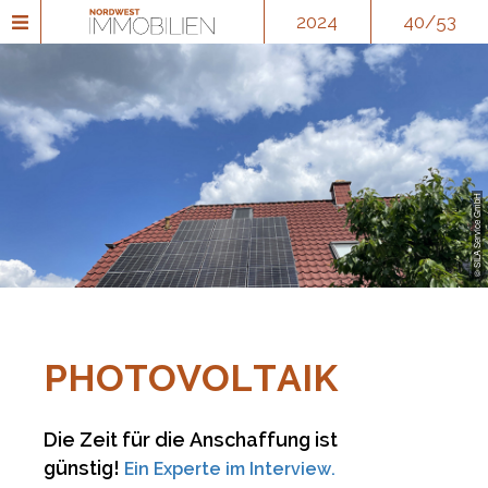
2024
40/53
© SILA Service GmbH
PHOTOVOLTAIK
Die Zeit für die Anschaffung ist
günstig!
Ein Experte im Interview.